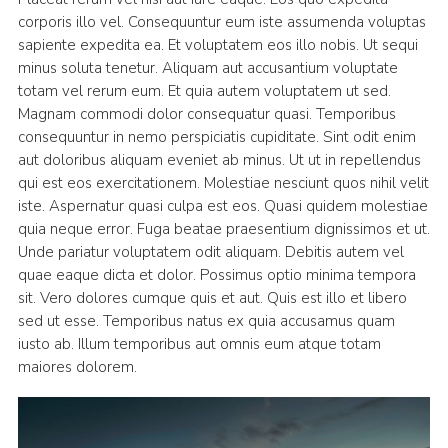
corporis illo vel. Consequuntur eum iste assumenda voluptas
sapiente expedita ea. Et voluptatem eos illo nobis. Ut sequi
minus soluta tenetur. Aliquam aut accusantium voluptate
totam vel rerum eum. Et quia autem voluptatem ut sed.
Magnam commodi dolor consequatur quasi. Temporibus
consequuntur in nemo perspiciatis cupiditate. Sint odit enim
aut doloribus aliquam eveniet ab minus. Ut ut in repellendus
qui est eos exercitationem. Molestiae nesciunt quos nihil velit
iste. Aspernatur quasi culpa est eos. Quasi quidem molestiae
quia neque error. Fuga beatae praesentium dignissimos et ut.
Unde pariatur voluptatem odit aliquam. Debitis autem vel
quae eaque dicta et dolor. Possimus optio minima tempora
sit. Vero dolores cumque quis et aut. Quis est illo et libero
sed ut esse. Temporibus natus ex quia accusamus quam
iusto ab. Illum temporibus aut omnis eum atque totam
maiores dolorem.