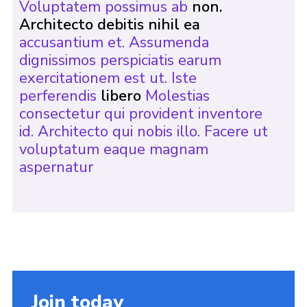
Voluptatem possimus ab
non.
Architecto debitis nihil ea
accusantium et. Assumenda
dignissimos perspiciatis earum
exercitationem est ut. Iste
perferendis
libero
Molestias
consectetur qui provident inventore
id. Architecto qui nobis illo. Facere ut
voluptatum eaque magnam
aspernatur
Join today