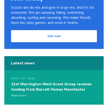
Scouts are do-ers and give-it-a-go-ers, and it's for
everyone. We go camping, hiking, swimming,
abseiling, cycling and canoeing. We make friends,
have fun, play games, and work in teams.
Join now
Latest news
29TH OCT 2020
21st Warrington West Scout Group receives
funding from Barratt Homes Manchester
Read more