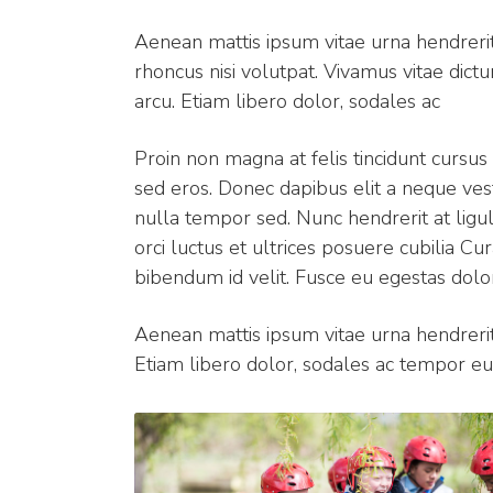
Aenean mattis ipsum vitae urna hendrerit
rhoncus nisi volutpat. Vivamus vitae dict
arcu. Etiam libero dolor, sodales ac
Proin non magna at felis tincidunt cursus 
sed eros. Donec dapibus elit a neque vesti
nulla tempor sed. Nunc hendrerit at ligul
orci luctus et ultrices posuere cubilia C
bibendum id velit. Fusce eu egestas dolo
Aenean mattis ipsum vitae urna hendrerit,
Etiam libero dolor, sodales ac tempor eu