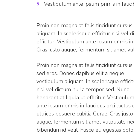
Vestibulum ante ipsum primis in faucib
Proin non magna at felis tincidunt cursu
aliquam. In scelerisque efficitur nisi, ve
efficitur. Vestibulum ante ipsum primis in
Cras justo augue, fermentum sit amet vul
Proin non magna at felis tincidunt cursus 
sed eros. Donec dapibus elit a neque
vestibulum aliquam. In scelerisque efficit
nisi, vel dictum nulla tempor sed. Nunc
hendrerit at ligula ut efficitur. Vestibulu
ante ipsum primis in faucibus orci luctus 
ultrices posuere cubilia Curae; Cras justo
augue, fermentum sit amet vulputate nec
bibendum id velit. Fusce eu egestas dolo