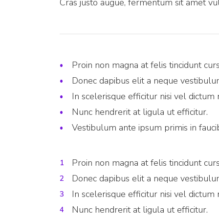
Cras justo augue, fermentum sit amet vul
Proin non magna at felis tincidunt cur
Donec dapibus elit a neque vestibulu
In scelerisque efficitur nisi vel dictu
Nunc hendrerit at ligula ut efficitur.
Vestibulum ante ipsum primis in faucib
Proin non magna at felis tincidunt cur
Donec dapibus elit a neque vestibulu
In scelerisque efficitur nisi vel dictu
Nunc hendrerit at ligula ut efficitur.