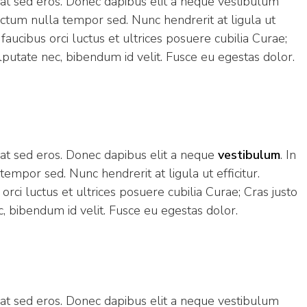
s at sed eros. Donec dapibus elit a neque vestibulum
l dictum nulla tempor sed. Nunc hendrerit at ligula ut
 faucibus orci luctus et ultrices posuere cubilia Curae;
putate nec, bibendum id velit. Fusce eu egestas dolor.
 at sed eros. Donec dapibus elit a neque
vestibulum
. In
a tempor sed. Nunc hendrerit at ligula ut efficitur.
rci luctus et ultrices posuere cubilia Curae; Cras justo
 bibendum id velit. Fusce eu egestas dolor.
s at sed eros. Donec dapibus elit a neque vestibulum