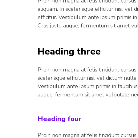
Proin non magna at felis tincidunt cursu
aliquam. In scelerisque efficitur nisi, ve
efficitur. Vestibulum ante ipsum primis in
Cras justo augue, fermentum sit amet vul
Heading three
Proin non magna at felis tincidunt cursus
scelerisque efficitur nisi, vel dictum null
Vestibulum ante ipsum primis in faucibus o
augue, fermentum sit amet vulputate nec,
Heading four
Proin non magna at felis tincidunt cursu