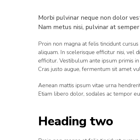
Morbi pulvinar neque non dolor ve
Nam metus nisi, pulvinar at semper 
Proin non magna at felis tincidunt cursu
aliquam. In scelerisque efficitur nisi, ve
efficitur. Vestibulum ante ipsum primis in
Cras justo augue, fermentum sit amet vul
Aenean mattis ipsum vitae urna hendrerit,
Etiam libero dolor, sodales ac tempor eu
Heading two