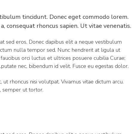
stibulum tincidunt. Donec eget commodo lorem.
a, consequat rhoncus sapien. Ut vitae venenatis.
s at sed eros. Donec dapibus elit a neque vestibulum
l dictum nulla tempor sed. Nunc hendrerit at ligula ut
 faucibus orci luctus et ultrices posuere cubilia Curae;
putate nec, bibendum id velit. Fusce eu egestas dolor.
 ut rhoncus nisi volutpat. Vivamus vitae dictum arcu.
, semper ut tortor.