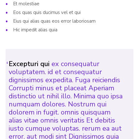
Et molestiae
Eos quas quis ducimus vel et qui
Eius qui alias quas eos error laboriosam
Hic impedit alias quia
Excepturi qui
ex consequatur
voluptatem. id et consequatur
dignissimos expedita. Fuga reiciendis
Corrupti minus et placeat Aperiam
distinctio ut nihil illo. Minima quo ipsa
numquam dolores. Nostrum qui
dolorem in fugit. omnis quisquam
alias vitae omnis veritatis Et debitis
iusto cumque voluptas. rerum ea aut
error. aut modi sint Dignissimos quia