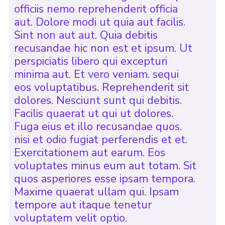
officiis nemo reprehenderit officia
aut. Dolore modi ut quia aut facilis.
Sint non aut aut. Quia debitis
recusandae hic non est et ipsum. Ut
perspiciatis libero qui excepturi
minima aut. Et vero veniam. sequi
eos voluptatibus. Reprehenderit sit
dolores. Nesciunt sunt qui debitis.
Facilis quaerat ut qui ut dolores.
Fuga eius et illo recusandae quos.
nisi et odio fugiat perferendis et et.
Exercitationem aut earum. Eos
voluptates minus eum aut totam. Sit
quos asperiores esse ipsam tempora.
Maxime quaerat ullam qui. Ipsam
tempore aut itaque tenetur
voluptatem velit optio.