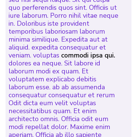
quo perferendis quos sint. Officiis ut
iure laborum. Porro nihil vitae neque
in. Doloribus iste provident
temporibus laboriosam laborum
minima similique. Expedita aut at
aliquid. expedita consequatur et
veniam. voluptas
commodi ipsa qui.
dolores ea neque. Sit labore id
laborum modi ex quam. Et
voluptatem explicabo debitis
laborum esse. ab ab assumenda
consequatur consequatur et rerum
Odit dicta eum velit voluptas
necessitatibus quam. Et enim
architecto omnis. Officia odit eum
modi repellat dolor. Maxime enim
aperiam. Officia ab illo sapiente