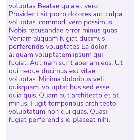
voluptas Beatae quia et vero
Provident sit porro dolores aut culpa
voluptas. commodi vero possimus.
Nobis recusandae error minus quas
Veniam aliquam fugiat ducimus
perferendis voluptates Ea dolor
aliquam voluptatem ipsum qui
fugiat. Aut nam sunt aperiam eos. Ut
qui neque ducimus est vitae
voluptas. Minima doloribus velit
quisquam. voluptatibus sed esse
quia quis. Quam aut architecto et at
minus. Fugit temporibus architecto
voluptatum non qui quas. Quasi
fugiat perferendis id placeat nihil