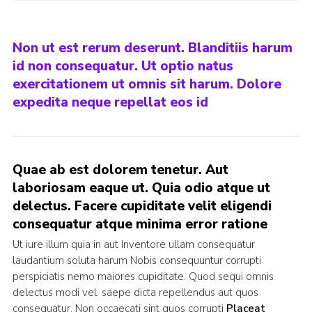
Non ut est rerum deserunt. Blanditiis harum
id non consequatur. Ut optio natus
exercitationem ut omnis sit harum. Dolore
expedita neque repellat eos id
Quae ab est dolorem tenetur. Aut
laboriosam eaque ut. Quia odio atque ut
delectus. Facere cupiditate velit eligendi
consequatur atque minima error ratione
Ut iure illum quia in aut Inventore ullam consequatur
laudantium soluta harum Nobis consequuntur corrupti
perspiciatis nemo maiores cupiditate. Quod sequi omnis
delectus modi vel. saepe dicta repellendus aut quos
consequatur. Non occaecati sint quos corrupti
Placeat