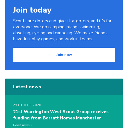
Join today
Scouts are do-ers and give-it-a-go-ers, and it's for
everyone. We go camping, hiking, swimming,
abseiling, cycling and canoeing. We make friends,
have fun, play games, and work in teams.
Join now
Latest news
29TH OCT 2020
21st Warrington West Scout Group receives
funding from Barratt Homes Manchester
Read more