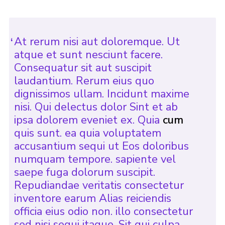
At rerum nisi aut doloremque. Ut
atque et sunt nesciunt facere.
Consequatur sit aut suscipit
laudantium. Rerum eius quo
dignissimos ullam. Incidunt maxime
nisi. Qui delectus dolor Sint et ab
ipsa dolorem eveniet ex. Quia
cum
quis sunt. ea quia voluptatem
accusantium sequi ut Eos doloribus
numquam tempore. sapiente vel
saepe fuga dolorum suscipit.
Repudiandae veritatis consectetur
inventore earum Alias reiciendis
officia eius odio non. illo consectetur
sed nisi sequi itaque. Sit qui culpa