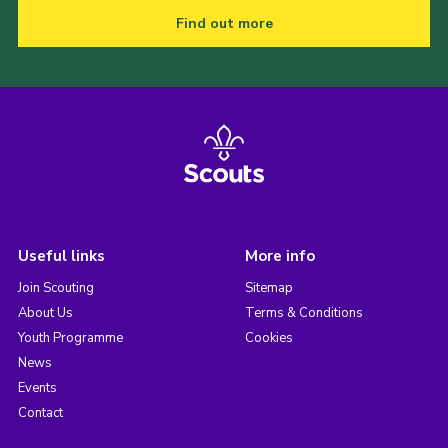
Find out more
Useful links
More info
Join Scouting
Sitemap
About Us
Terms & Conditions
Youth Programme
Cookies
News
Events
Contact